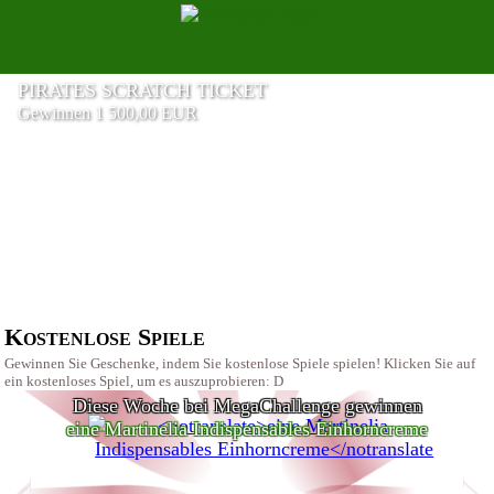
PIRATES SCRATCH TICKET
Gewinnen 1 500,00 EUR
ein Greenworks Dual-Slot-
Akkuladegerät
Kostenlose Spiele
Gewinnen Sie Geschenke, indem Sie kostenlose Spiele spielen! Klicken Sie auf
ein kostenloses Spiel, um es auszuprobieren: D
Diese Woche bei MegaChallenge gewinnen
eine Martinelia Indispensables Einhorncreme