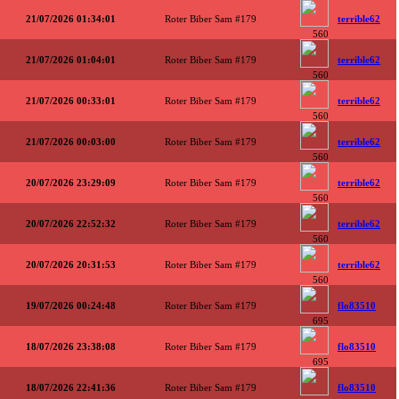
21/07/2026 01:34:01
Roter Biber Sam #179
terrible62
560
21/07/2026 01:04:01
Roter Biber Sam #179
terrible62
560
21/07/2026 00:33:01
Roter Biber Sam #179
terrible62
560
21/07/2026 00:03:00
Roter Biber Sam #179
terrible62
560
20/07/2026 23:29:09
Roter Biber Sam #179
terrible62
560
20/07/2026 22:52:32
Roter Biber Sam #179
terrible62
560
20/07/2026 20:31:53
Roter Biber Sam #179
terrible62
560
19/07/2026 00:24:48
Roter Biber Sam #179
flo83510
695
18/07/2026 23:38:08
Roter Biber Sam #179
flo83510
695
18/07/2026 22:41:36
Roter Biber Sam #179
flo83510