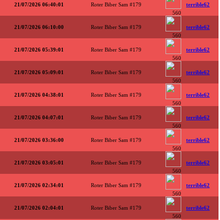
21/07/2026 06:40:01
Roter Biber Sam #179
terrible62
560
21/07/2026 06:10:00
Roter Biber Sam #179
terrible62
560
21/07/2026 05:39:01
Roter Biber Sam #179
terrible62
560
21/07/2026 05:09:01
Roter Biber Sam #179
terrible62
560
21/07/2026 04:38:01
Roter Biber Sam #179
terrible62
560
21/07/2026 04:07:01
Roter Biber Sam #179
terrible62
560
21/07/2026 03:36:00
Roter Biber Sam #179
terrible62
560
21/07/2026 03:05:01
Roter Biber Sam #179
terrible62
560
21/07/2026 02:34:01
Roter Biber Sam #179
terrible62
560
21/07/2026 02:04:01
Roter Biber Sam #179
terrible62
560