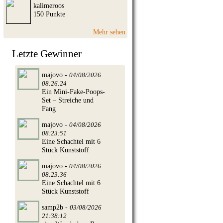
kalimeroos
150 Punkte
Mehr sehen
Letzte Gewinner
majovo -
04/08/2026
08:26:24
Ein Mini-Fake-Poops-
Set – Streiche und
Fang
majovo -
04/08/2026
08:23:51
Eine Schachtel mit 6
Stück Kunststoff
majovo -
04/08/2026
08:23:36
Eine Schachtel mit 6
Stück Kunststoff
samp2b -
03/08/2026
21:38:12