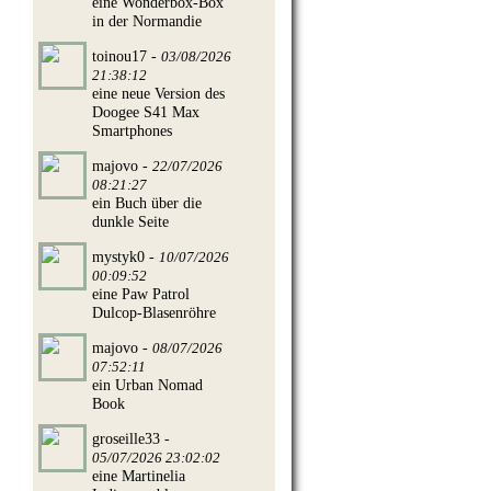
eine Wonderbox-Box
in der Normandie
toinou17 -
03/08/2026
21:38:12
eine neue Version des
Doogee S41 Max
Smartphones
majovo -
22/07/2026
08:21:27
ein Buch über die
dunkle Seite
mystyk0 -
10/07/2026
00:09:52
eine Paw Patrol
Dulcop-Blasenröhre
majovo -
08/07/2026
07:52:11
ein Urban Nomad
Book
groseille33 -
05/07/2026 23:02:02
eine Martinelia