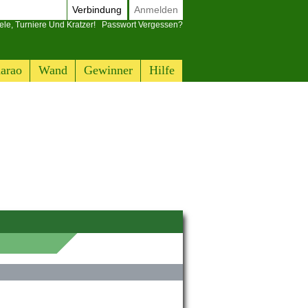
Verbindung
Anmelden
ele, Turniere Und Kratzer!
Passwort Vergessen?
arao
Wand
Gewinner
Hilfe