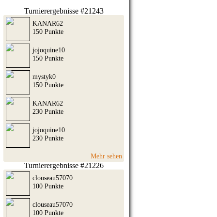
Turnierergebnisse #21243
KANAR62
150 Punkte
jojoquine10
150 Punkte
mystyk0
150 Punkte
KANAR62
230 Punkte
jojoquine10
230 Punkte
Mehr sehen
Turnierergebnisse #21226
clouseau57070
100 Punkte
clouseau57070
100 Punkte