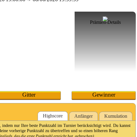
Prämien-Details
Gitter
Gewinner
Highscore
Anfänger
Kumulation
 indem nur Ihre beste Punktzahl im Turnier berücksichtigt wird. Du kannst
eine vorherige Punktzahl zu übertreffen und so einen höheren Rang
lieds, das die erste Punktzahl erreicht hat, gebrochen).