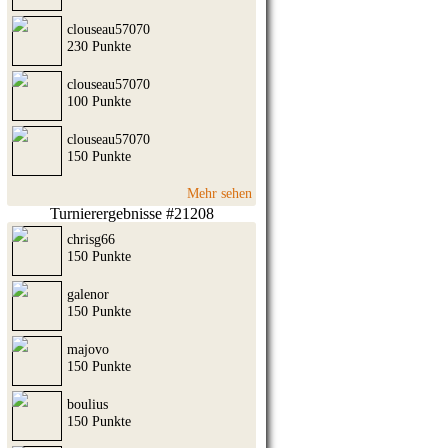
clouseau57070
230 Punkte
clouseau57070
100 Punkte
clouseau57070
150 Punkte
Mehr sehen
Turnierergebnisse #21208
chrisg66
150 Punkte
galenor
150 Punkte
majovo
150 Punkte
boulius
150 Punkte