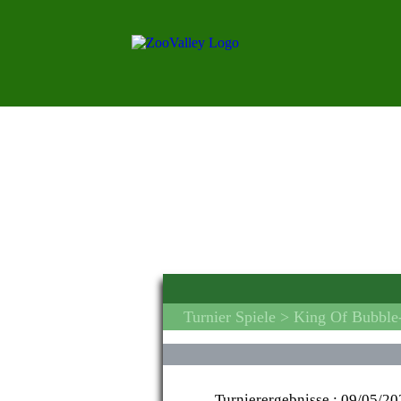
Turnier Spiele
> King Of Bubble-
Turnierergebnisse :
09/05/20