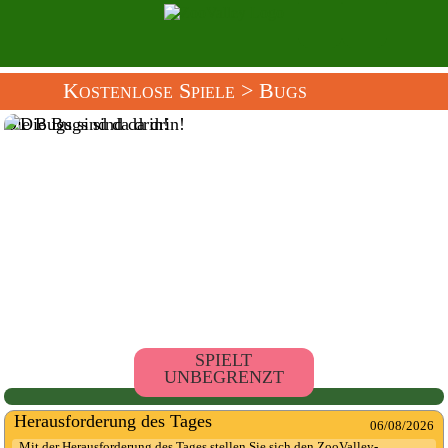
Kostenlose Spiele
> Bugs
Die Bugs sind da drin!
SPIELT
UNBEGRENZT
Herausforderung des Tages
06/08/2026
Mit der Herausforderung des Tages stellen Sie sich den ZooValley-