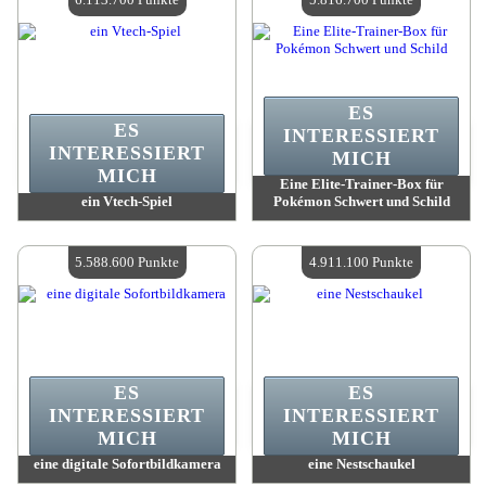
ES
ES
INTERESSIERT
INTERESSIERT
MICH
MICH
Eine Elite-Trainer-Box für
ein Vtech-Spiel
Pokémon Schwert und Schild
Wert:
6 113 700 Punkte
Wert:
5 816 700 Punkte
Verfügbare Menge:
4
Verfügbare Menge:
4
5.588.600 Punkte
4.911.100 Punkte
ES
ES
INTERESSIERT
INTERESSIERT
MICH
MICH
eine digitale Sofortbildkamera
eine Nestschaukel