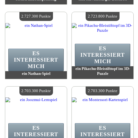
Wert:
2 750 200 Punkte
Wert:
2 729 700 Punkte
Verfügbare Menge:
4
Verfügbare Menge:
4
2.727.300 Punkte
2.723.800 Punkte
ES
ES
INTERESSIERT
INTERESSIERT
MICH
MICH
ein Pikachu-Bleistifttopf im 3D-
ein Nathan-Spiel
Puzzle
Wert:
2 727 300 Punkte
Wert:
2 723 800 Punkte
Verfügbare Menge:
4
Verfügbare Menge:
4
2.703.300 Punkte
2.703.300 Punkte
ES
ES
INTERESSIERT
INTERESSIERT