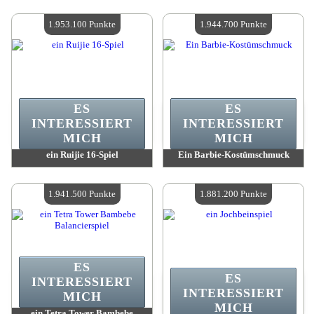
Wert:
1 953 100 Punkte
Wert:
1 953 100 Punkte
Verfügbare Menge:
4
Verfügbare Menge:
4
1.953.100 Punkte
1.944.700 Punkte
ES
ES
INTERESSIERT
INTERESSIERT
MICH
MICH
ein Ruijie 16-Spiel
Ein Barbie-Kostümschmuck
Wert:
1 953 100 Punkte
Wert:
1 944 700 Punkte
Verfügbare Menge:
4
Verfügbare Menge:
4
1.941.500 Punkte
1.881.200 Punkte
ES
ES
INTERESSIERT
INTERESSIERT
MICH
MICH
ein Tetra Tower Bambebe