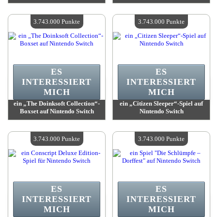
Wert:
3 743 000 Punkte
Wert:
3 743 000 Punkte
Verfügbare Menge:
4
Verfügbare Menge:
4
3.743.000 Punkte
3.743.000 Punkte
ES
ES
INTERESSIERT
INTERESSIERT
MICH
MICH
ein „The Doinksoft Collection“-
ein „Citizen Sleeper“-Spiel auf
Boxset auf Nintendo Switch
Nintendo Switch
Wert:
3 743 000 Punkte
Wert:
3 743 000 Punkte
Verfügbare Menge:
4
Verfügbare Menge:
4
3.743.000 Punkte
3.743.000 Punkte
ES
ES
INTERESSIERT
INTERESSIERT
MICH
MICH