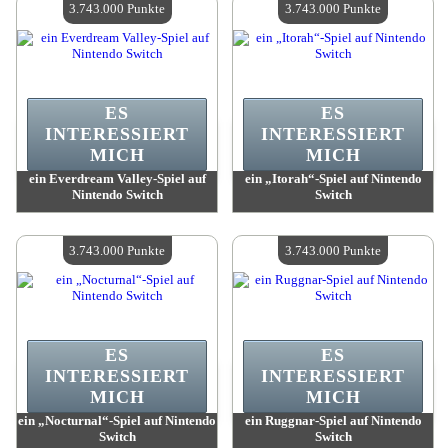
3.743.000 Punkte
3.743.000 Punkte
ES
ES
INTERESSIERT
INTERESSIERT
MICH
MICH
ein Everdream Valley-Spiel auf
ein „Itorah“-Spiel auf Nintendo
Nintendo Switch
Switch
Wert:
3 743 000 Punkte
Wert:
3 743 000 Punkte
Verfügbare Menge:
4
Verfügbare Menge:
4
3.743.000 Punkte
3.743.000 Punkte
ES
ES
INTERESSIERT
INTERESSIERT
MICH
MICH
ein „Nocturnal“-Spiel auf Nintendo
ein Ruggnar-Spiel auf Nintendo
Switch
Switch