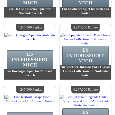
MICH
MICH
ein Hot Lap Racing-Spiel für
Ein hässliches Spiel für Nintendo
Nintendo Switch
Switch
Wert:
4 247 000 Punkte
Wert:
4 247 000 Punkte
Verfügbare Menge:
4
Verfügbare Menge:
4
4.247.000 Punkte
4.247.000 Punkte
ES
ES
INTERESSIERT
INTERESSIERT
MICH
MICH
ein Spiel der Jurassic Park Classic
ein Dordogne-Spiel für Nintendo
Games Collection für Nintendo
Switch
Switch
Wert:
4 247 000 Punkte
Wert:
4 247 000 Punkte
Verfügbare Menge:
4
Verfügbare Menge:
4
4.247.000 Punkte
4.247.000 Punkte
ES