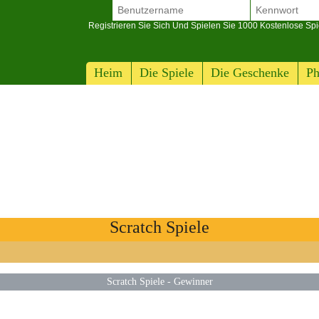
Registrieren Sie Sich Und Spielen Sie 1000 Kostenlose Spi
Heim
Die Spiele
Die Geschenke
Ph
Scratch Spiele
Scratch Spiele
-
Gewinner