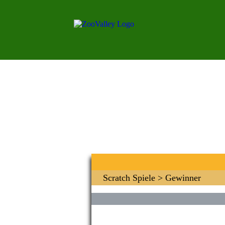
Scratch Spiele
> Gewinner