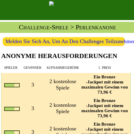
Challenge-Spiele
> Perlenkanone
Melden Sie Sich An, Um An Den Challenges Teilzunehme
ANONYME HERAUSFORDERUNGEN
SPIELER
GEWINNER
AUFNAHMEGEBÜHR
1. PREIS
Ein Bronze
2 kostenlose
-Jackpot mit einem
3
Spiele
maximalen Gewinn von
73,96 €
Ein Bronze
2 kostenlose
-Jackpot mit einem
3
Spiele
maximalen Gewinn von
73,96 €
Ein Bronze
2 kostenlose
-Jackpot mit einem
3