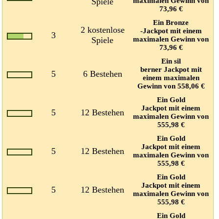
Spiele
maximalen Gewinn von
73,96 €
Ein Bronze
2 kostenlose
-Jackpot mit einem
3
Spiele
maximalen Gewinn von
73,96 €
Ein sil
berner Jackpot mit
5
6 Bestehen
einem maximalen
Gewinn von 558,06 €
Ein Gold
Jackpot mit einem
5
12 Bestehen
maximalen Gewinn von
555,98 €
Ein Gold
Jackpot mit einem
5
12 Bestehen
maximalen Gewinn von
555,98 €
Ein Gold
Jackpot mit einem
5
12 Bestehen
maximalen Gewinn von
555,98 €
Ein Gold