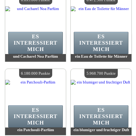
ES
ES
INTERESSIERT
INTERESSIERT
MICH
MICH
und Cacharel Noa Parfüm
ein Eau de Toilette für Männer
Wert:
6 695 000 Punkte
Wert:
6 472 500 Punkte
Verfügbare Menge:
4
Verfügbare Menge:
4
6.180.000 Punkte
5.968.700 Punkte
ES
ES
INTERESSIERT
INTERESSIERT
MICH
MICH
ein Patchouli-Parfüm
ein blumiger und fruchtiger Duft