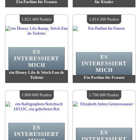
Ein Parfüm für Frauen
für Kinder
Wert:
1 830 600 Punkte
Wert:
1 822 400 Punkte
Verfügbare Menge:
4
Verfügbare Menge:
4
1.822.400 Punkte
1.814.300 Punkte
ES
ES
INTERESSIERT
INTERESSIERT
MICH
MICH
ein Disney Lilo & Stitch Eau de
Toilette
Ein Parfüm für Frauen
Wert:
1 822 400 Punkte
Wert:
1 814 300 Punkte
Verfügbare Menge:
4
Verfügbare Menge:
4
1.809.600 Punkte
1.796.800 Punkte
ES
ES
INTERESSIERT
INTERESSIERT