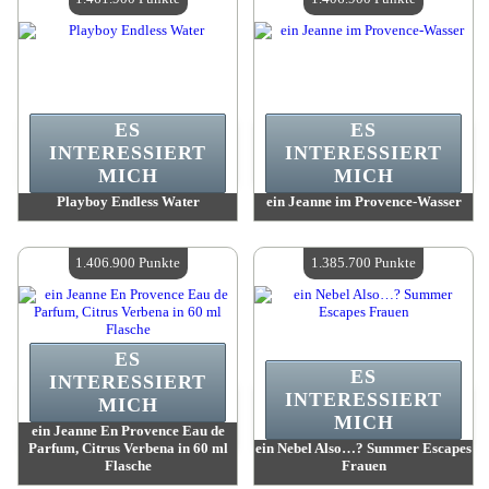
ES
ES
INTERESSIERT
INTERESSIERT
MICH
MICH
Playboy Endless Water
ein Jeanne im Provence-Wasser
Wert:
1 461 900 Punkte
Wert:
1 406 900 Punkte
Verfügbare Menge:
4
Verfügbare Menge:
4
1.406.900 Punkte
1.385.700 Punkte
ES
ES
INTERESSIERT
INTERESSIERT
MICH
MICH
ein Jeanne En Provence Eau de
Parfum, Citrus Verbena in 60 ml
ein Nebel Also…? Summer Escapes
Flasche
Frauen