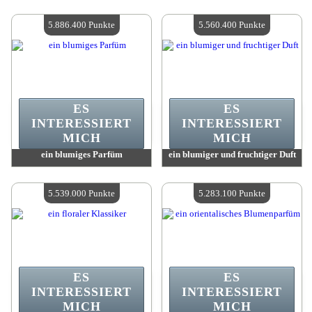
Wert:
6 180 000 Punkte
Wert:
5 968 700 Punkte
Verfügbare Menge:
4
Verfügbare Menge:
4
5.886.400 Punkte
5.560.400 Punkte
ES
ES
INTERESSIERT
INTERESSIERT
MICH
MICH
ein blumiges Parfüm
ein blumiger und fruchtiger Duft
Wert:
5 886 400 Punkte
Wert:
5 560 400 Punkte
Verfügbare Menge:
4
Verfügbare Menge:
4
5.539.000 Punkte
5.283.100 Punkte
ES
ES
INTERESSIERT
INTERESSIERT
MICH
MICH