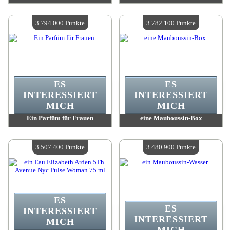
Wert:
3 820 200 Punkte
Wert:
3 797 000 Punkte
Verfügbare Menge:
4
Verfügbare Menge:
4
3.794.000 Punkte
3.782.100 Punkte
ES
ES
INTERESSIERT
INTERESSIERT
MICH
MICH
Ein Parfüm für Frauen
eine Mauboussin-Box
Wert:
3 794 000 Punkte
Wert:
3 782 100 Punkte
Verfügbare Menge:
4
Verfügbare Menge:
4
3.507.400 Punkte
3.480.900 Punkte
ES
ES
INTERESSIERT
INTERESSIERT
MICH