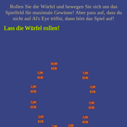
Rollen Sie die Würfel und bewegen Sie sich um das
Spielfeld für maximale Gewinne! Aber pass auf, dass du
nicht auf Al's Eye triffst, dann hört das Spiel auf!
Lass die Würfel rollen!
10,00
EUR
5,00
7,00
EUR
EUR
2,00
2,00
EUR
EUR
5,00
5,00
EUR
EUR
2,00
2,00
EUR
EUR
2,00
7,00