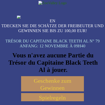
EN
TDECKEN SIE DIE SCHÄTZE DER FREIBEUTER UND
GEWINNEN SIE BIS ZU 100,00 EUR!
TRÉSOR DU CAPITAINE BLACK TEETH AL N° 79
ANFANG:
12 NOVEMBRE À 09H40
Vous n'avez aucune Partie du
Trésor du Capitaine Black Teeth
Al à jouer.
Geschenke zum
Gewinnen
Spielregeln