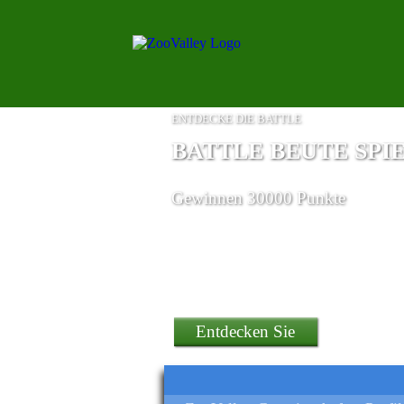
ENTDECKE DIE BATTLE
BATTLE BEUTE SPI
Gewinnen 30000 Punkte
Entdecken Sie