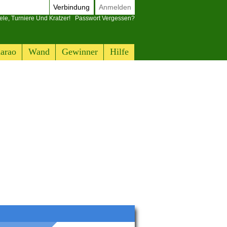
Verbindung
Anmelden
ele, Turniere Und Kratzer!
Passwort Vergessen?
arao
Wand
Gewinner
Hilfe