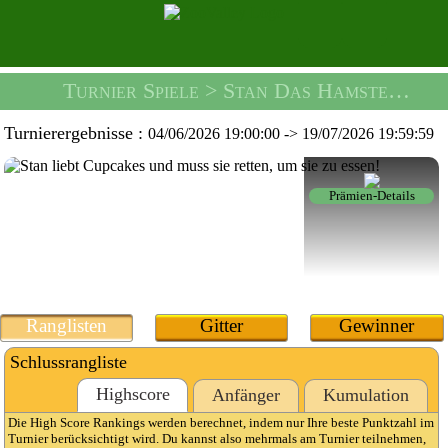
Turnier Spiele
> Stan Das Hamster-Turnier -
Turnierergebnisse :
04/06/2026 19:00:00
->
19/07/2026 19:59:59
Prämien-Details
Ranglisten
Gitter
Gewinner
Schlussrangliste
Highscore
Anfänger
Kumulation
Die High Score Rankings werden berechnet, indem nur Ihre beste Punktzahl im
Turnier berücksichtigt wird. Du kannst also mehrmals am Turnier teilnehmen,