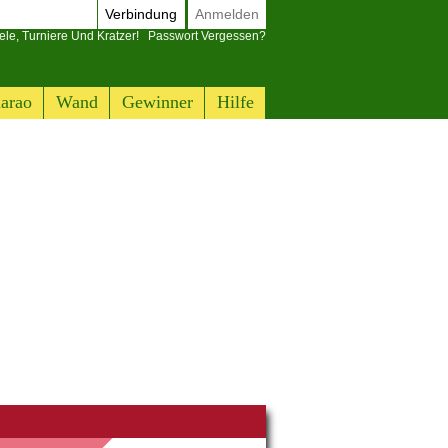
Verbindung
Anmelden
ele, Turniere Und Kratzer!
Passwort Vergessen?
arao
Wand
Gewinner
Hilfe