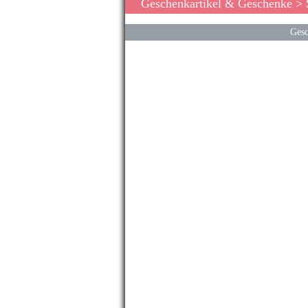
Geschenkartikel & Geschenke
> 
Gesc