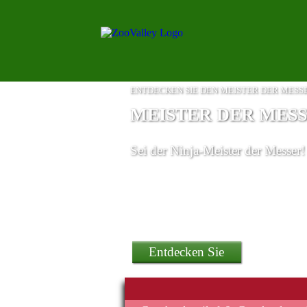
ENTDECKEN SIE DEN MEISTER DER MESS
MEISTER DER MES
Sei der Ninja-Meister der Messer!
ein Smartphone Onepl
Entdecken Sie