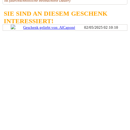
ist
(durchschnittliche beobachtete Dauer)
SIE SIND AN DIESEM GESCHENK
INTERESSIERT!
Geschenk geliebt von: AlCaponé
02/05/2025 02:10:10