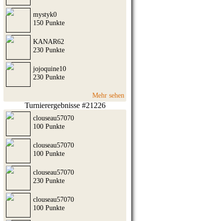
mystyk0
150 Punkte
KANAR62
230 Punkte
jojoquine10
230 Punkte
Mehr sehen
Turnierergebnisse #21226
clouseau57070
100 Punkte
clouseau57070
100 Punkte
clouseau57070
230 Punkte
clouseau57070
100 Punkte