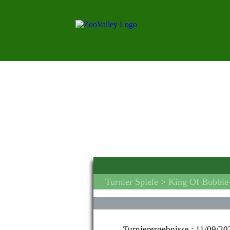
Turnier Spiele
> King Of Bubble-
Turnierergebnisse :
11/09/20