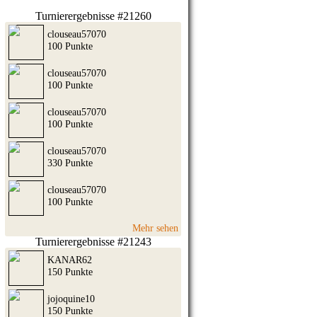
Turnierergebnisse #21260
clouseau57070
100 Punkte
clouseau57070
100 Punkte
clouseau57070
100 Punkte
clouseau57070
330 Punkte
clouseau57070
100 Punkte
Mehr sehen
Turnierergebnisse #21243
KANAR62
150 Punkte
jojoquine10
150 Punkte