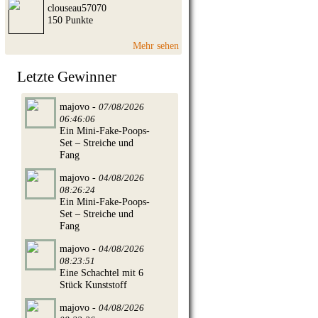
clouseau57070
150 Punkte
Mehr sehen
Letzte Gewinner
majovo -
07/08/2026
06:46:06
Ein Mini-Fake-Poops-
Set – Streiche und
Fang
majovo -
04/08/2026
08:26:24
Ein Mini-Fake-Poops-
Set – Streiche und
Fang
majovo -
04/08/2026
08:23:51
Eine Schachtel mit 6
Stück Kunststoff
majovo -
04/08/2026