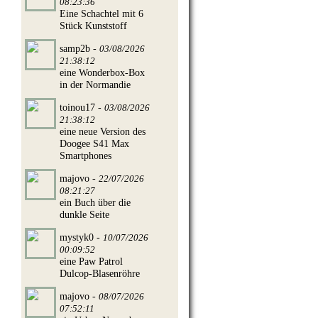
08:23:36
Eine Schachtel mit 6
Stück Kunststoff
samp2b -
03/08/2026
21:38:12
eine Wonderbox-Box
in der Normandie
toinou17 -
03/08/2026
21:38:12
eine neue Version des
Doogee S41 Max
Smartphones
majovo -
22/07/2026
08:21:27
ein Buch über die
dunkle Seite
mystyk0 -
10/07/2026
00:09:52
eine Paw Patrol
Dulcop-Blasenröhre
majovo -
08/07/2026
07:52:11