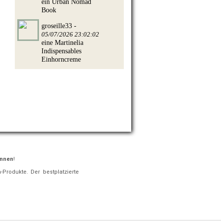
ein Urban Nomad
Book
groseille33 -
05/07/2026 23:02:02
eine Martinelia
Indispensables
Einhorncreme
innen
!
Produkte. Der bestplatzierte