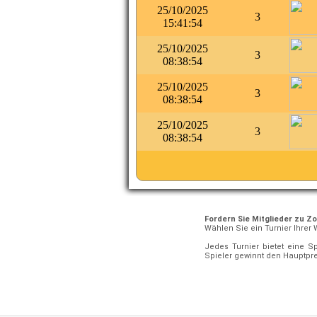
25/10/2025
3
15:41:54
25/10/2025
3
08:38:54
25/10/2025
3
08:38:54
25/10/2025
3
08:38:54
Fordern Sie Mitglieder zu Z
Wählen Sie ein Turnier Ihrer 
Jedes Turnier bietet eine S
Spieler gewinnt den Hauptpre