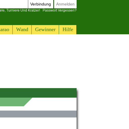
Verbindung
Anmelden
ele, Turniere Und Kratzer!
Passwort Vergessen?
arao
Wand
Gewinner
Hilfe